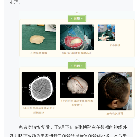
处理。
患者病情恢复后，于9月下旬在张博翔主任带领的神经外
科团队下成功为患者进行了颅骨缺损自体颅骨修补术，术后患