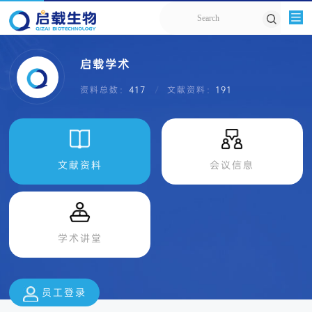
启载学术
资料总数：
417
文献资料：
191
文献资料
会议信息
学术讲堂
员工登录