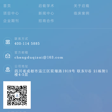
首页
启载学术
关于启载
项目中心
新闻中心
临床案例
企业期刊
招商合作
联系方式
400-114 5885
官方邮箱
chengduqizai@163.com
公司地址
四川省成都市温江区双堰路1919号 联东U谷 21栋附1
楼4-5层