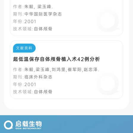
作者:
朱毅, 梁玉峰.
期刊:
中华国际医学杂志
年份:
2001
技术领域:
自体颅骨
文献资料
超低温保存自体颅骨植入术42例分析
作者:
朱毅,梁玉峰,刘鸿里,崔军阳,赵忠泽.
期刊:
临床外科杂志
年份:
2001
技术领域:
自体颅骨