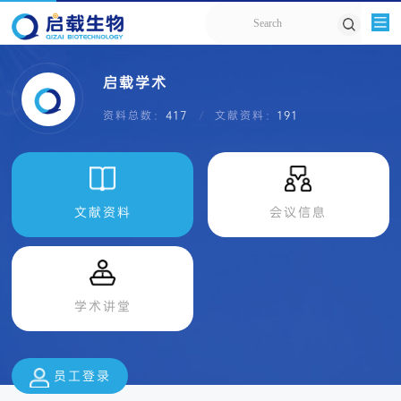
启载学术
资料总数：
417
文献资料：
191
文献资料
会议信息
学术讲堂
员工登录