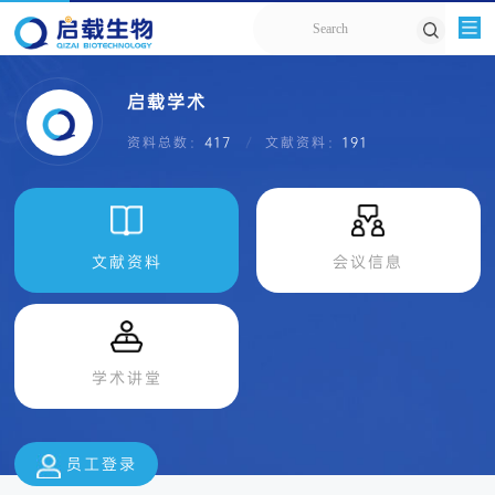
启载学术
资料总数：
417
文献资料：
191
文献资料
会议信息
学术讲堂
员工登录