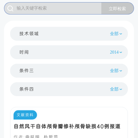
技术领域
时间
条件三
条件四
文献资料
自然风干自体颅骨瓣修补颅骨缺损40例报道
作者:
曲延明, 朴哲范.