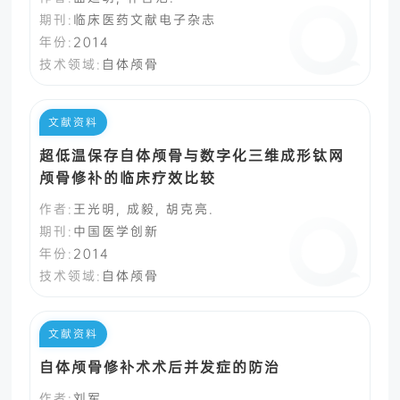
期刊:
临床医药文献电子杂志
年份:
2014
技术领域:
自体颅骨
文献资料
超低温保存自体颅骨与数字化三维成形钛网
颅骨修补的临床疗效比较
作者:
王光明, 成毅, 胡克亮.
期刊:
中国医学创新
年份:
2014
技术领域:
自体颅骨
文献资料
自体颅骨修补术术后并发症的防治
作者:
刘军.