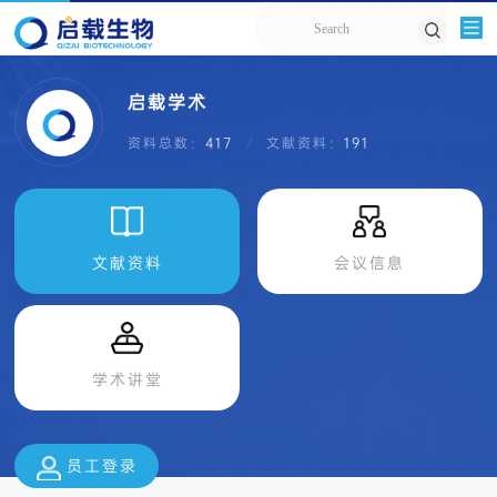
启载学术
资料总数：
417
文献资料：
191
文献资料
会议信息
学术讲堂
员工登录