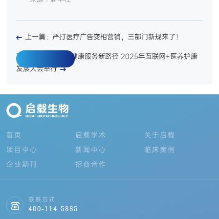
上一篇：严打医疗广告变相营销，三部门新规来了！
下一篇：共议智慧健康服务新路径 2025年互联网+医养护康
发展大会举行
返回列表
首页
启载学术
关于启载
项目中心
新闻中心
临床案例
企业期刊
招商合作
联系方式
400-114 5885