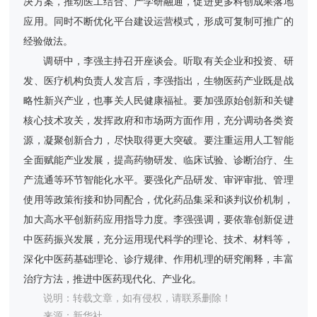
决方案，推动医工结合、产学研融通，促进更多科创成果落地
应用。同时不断优化平台建设运营模式，形成可复制可推广的
经验做法。
调研中，李强主持召开座谈会。听取有关企业和投资、研
发、医疗机构负责人发言后，李强指出，生物医药产业既是战
略性新兴产业，也事关人民健康福祉。要加强原始创新和关键
核心技术攻关，发挥政府和市场两方面作用，充分调动各类资
源，凝聚创新合力，尽快取得更大突破。要注重运用人工智能
全面赋能产业发展，提高药物研发、临床试验、诊断治疗、生
产流通等环节智能化水平。要强化产品研发、审评审批、管理
使用等政策衔接和协同配合，优化药品集采和谈判议价机制，
加大高水平创新药应用指导力度。李强强调，要依靠创新促进
中医药振兴发展，充分运用现代科学的理论、技术、材料等，
深化中医药基础理论、诊疗规律、作用机理的研究阐释，丰富
治疗方法，推进中医药现代化、产业化。
说明：转载文章，如有侵权，请联系删除！
来源：新华社