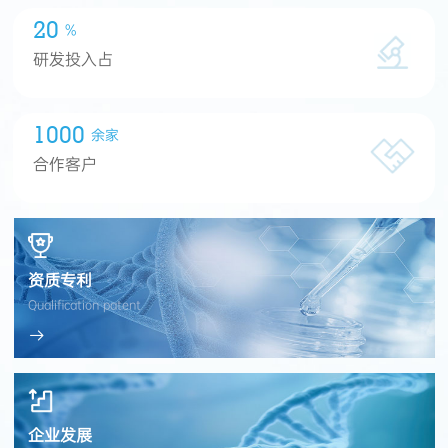
20
%
研发投入占
1000
余家
合作客户
资质专利
Qualification patent

企业发展