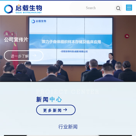
公司宣传片

进一步了解
PROJECT CENTER
新闻
中心

更多新闻
行业新闻