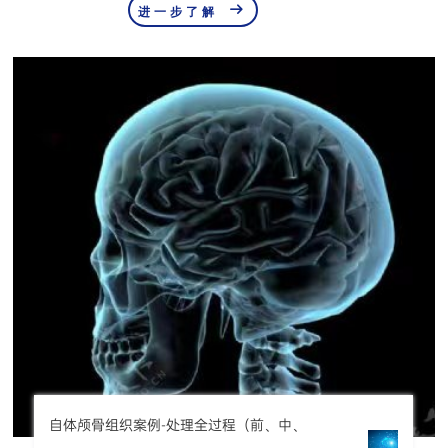

进一步了解
自体颅骨组织案例-处理全过程（前、中、