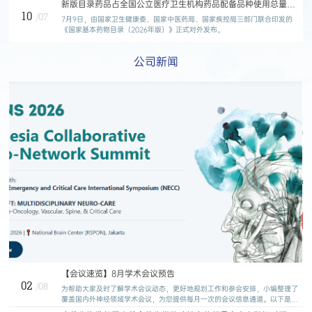
新版目录药品占全国公立医疗卫生机构药品配备品种使用总量的
创伤研究所所长江基尧牵头，联合全国28家医院历时5年完成。
71%
10
/07
7月9日，由国家卫生健康委、国家中医药局、国家疾控局三部门联合印发的
《国家基本药物目录（2026年版）》正式对外发布。
公司新闻
【会议速览】8月学术会议预告
02
/08
为帮助大家及时了解学术会议动态，更好地规划工作和参会安排，小编整理了
覆盖国内外神经领域学术会议，为您提供每月一次的会议信息通道。以下是
2026年8月即将召开的部分会议整理，供您参考。